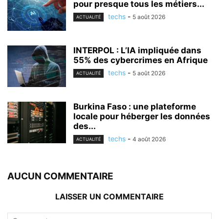
pour presque tous les métiers...
techs
-
5 août 2026
ACTUALITÉ
INTERPOL : L’IA impliquée dans
55% des cybercrimes en Afrique
techs
-
5 août 2026
ACTUALITÉ
Burkina Faso : une plateforme
locale pour héberger les données
des...
techs
-
4 août 2026
ACTUALITÉ
AUCUN COMMENTAIRE
LAISSER UN COMMENTAIRE