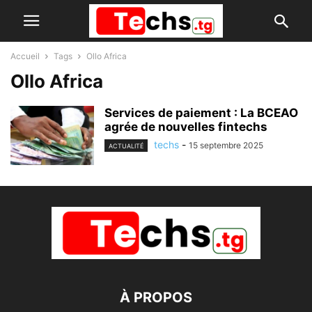
Accueil
Tags
Ollo Africa
Ollo Africa
Services de paiement : La BCEAO
agrée de nouvelles fintechs
techs
-
15 septembre 2025
ACTUALITÉ
À PROPOS