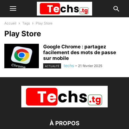
Accueil
Tags
Play Store
Play Store
Google Chrome : partagez
facilement des mots de passe
sur mobile
techs
-
21 février 2025
ACTUALITÉ
À PROPOS