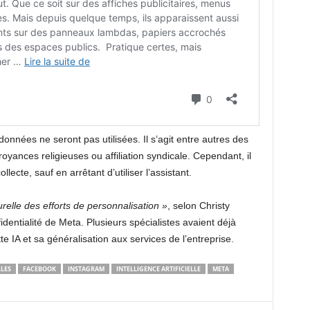
nnées ne seront pas utilisées. Il s’agit entre autres des
croyances religieuses ou affiliation syndicale. Cependant, il
lecte, sauf en arrêtant d’utiliser l’assistant.
relle des efforts de personnalisation »
, selon Christy
identialité de Meta. Plusieurs spécialistes avaient déjà
te IA et sa généralisation aux services de l’entreprise.
LES
FACEBOOK
INSTAGRAM
INTELLIGENCE ARTIFICIELLE
META