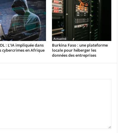
é
Actualité
L : L’IA impliquée dans
Burkina Faso : une plateforme
 cybercrimes en Afrique
locale pour héberger les
données des entreprises