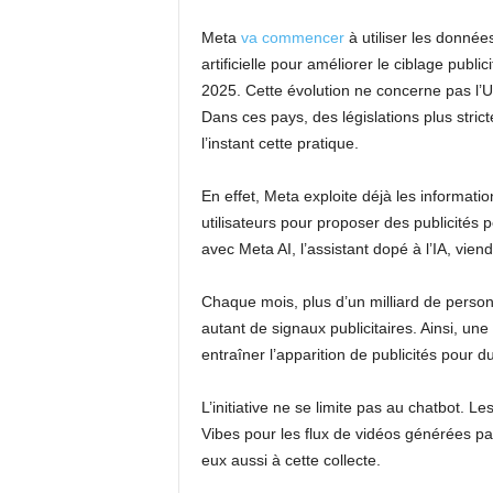
Meta
va commencer
à utiliser les donnée
artificielle pour améliorer le ciblage publ
2025. Cette évolution ne concerne pas l’
Dans ces pays, des législations plus stri
l’instant cette pratique.
En effet, Meta exploite déjà les informatio
utilisateurs pour proposer des publicités 
avec Meta AI, l’assistant dopé à l’IA, vie
Chaque mois, plus d’un milliard de perso
autant de signaux publicitaires. Ainsi, un
entraîner l’apparition de publicités pour d
L’initiative ne se limite pas au chatbot.
Vibes pour les flux de vidéos générées par
eux aussi à cette collecte.