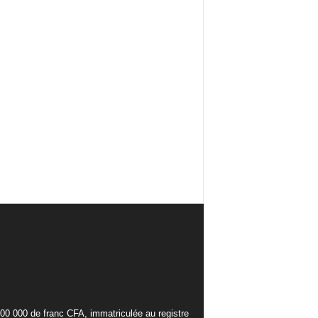
000 000 de franc CFA, immatriculée au registre