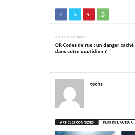
Article précédent
QR Codes de rue : un danger caché
dans votre quotidien ?
techs
ARTICLES CONNEXES
PLUS DE L'AUTEUR