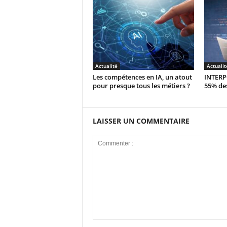
Actualité
Actualit
Les compétences en IA, un atout
INTERPO
pour presque tous les métiers ?
55% des
LAISSER UN COMMENTAIRE