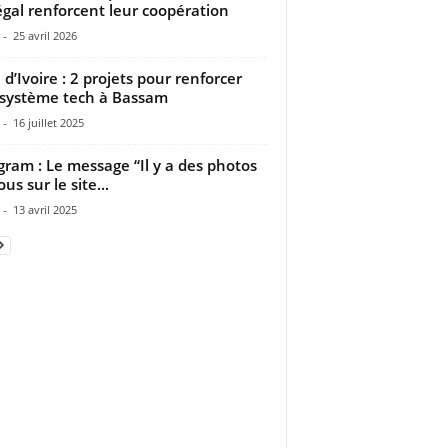
gal renforcent leur coopération
-
25 avril 2026
 d’Ivoire : 2 projets pour renforcer
osystème tech à Bassam
-
16 juillet 2025
gram : Le message “Il y a des photos
us sur le site...
-
13 avril 2025