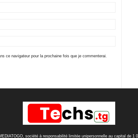
ns ce navigateur pour la prochaine fois que je commenterai.
 MEDIATOGO, société à responsabilité limitée unipersonnelle au capital de 1 