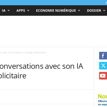
IA
APPS
ECONOMIE NUMÉRIQUE
DOSSIER
s avec son IA pour le ciblage publicitaire
conversations avec son IA
licitaire