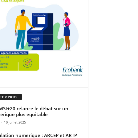
TOR PICKS
MSI+20 relance le débat sur un
rique plus équitable
-
10 juillet 2025
lation numérique : ARCEP et ARTP