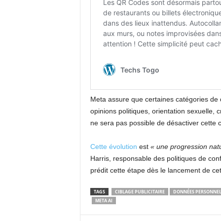
Meta assure que certaines catégories de do
opinions politiques, orientation sexuelle, 
ne sera pas possible de désactiver cette col
Cette évolution
est
« une progression natu
Harris, responsable des politiques de conf
prédit cette étape dès le lancement de cet
TAGS
CIBLAGE PUBLICITAIRE
DONNÉES PERSONNEL
META AI