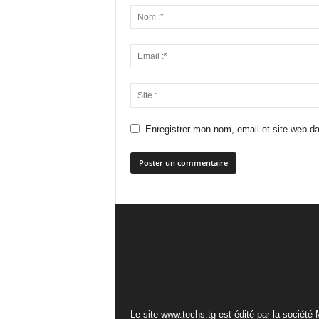
Enregistrer mon nom, email et site web da
Le site www.techs.tg est édité par la société