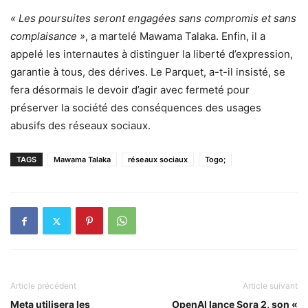
« Les poursuites seront engagées sans compromis et sans
complaisance »
, a martelé Mawama Talaka. Enfin, il a
appelé les internautes à distinguer la liberté d’expression,
garantie à tous, des dérives. Le Parquet, a-t-il insisté, se
fera désormais le devoir d’agir avec fermeté pour
préserver la société des conséquences des usages
abusifs des réseaux sociaux.
TAGS
Mawama Talaka
réseaux sociaux
Togo;
Article précédent
Article suivant
Meta utilisera les
OpenAI lance Sora 2, son «