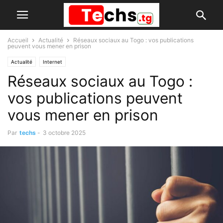
Accueil
Actualité
Réseaux sociaux au Togo : vos publications
peuvent vous mener en prison
Actualité
Internet
Réseaux sociaux au Togo :
vos publications peuvent
vous mener en prison
Par
techs
-
3 octobre 2025