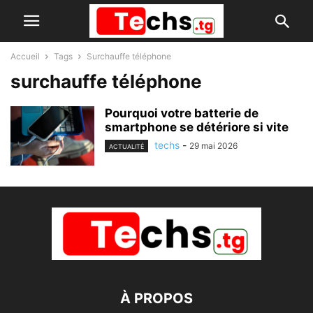
Accueil
Tags
Surchauffe téléphone
surchauffe téléphone
Pourquoi votre batterie de
smartphone se détériore si vite
techs
-
29 mai 2026
ACTUALITÉ
À PROPOS