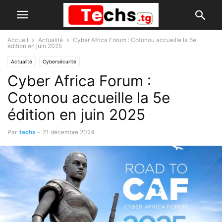
Accueil
Actualité
Cyber Africa Forum : Cotonou accueille la 5e
édition en juin 2025
Actualité
Cybersécurité
Cyber Africa Forum :
Cotonou accueille la 5e
édition en juin 2025
Par
techs
-
21 décembre 2024