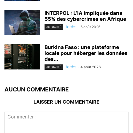
INTERPOL : L’IA impliquée dans
55% des cybercrimes en Afrique
techs
-
5 août 2026
ACTUALITÉ
Burkina Faso : une plateforme
locale pour héberger les données
des...
techs
-
4 août 2026
ACTUALITÉ
AUCUN COMMENTAIRE
LAISSER UN COMMENTAIRE