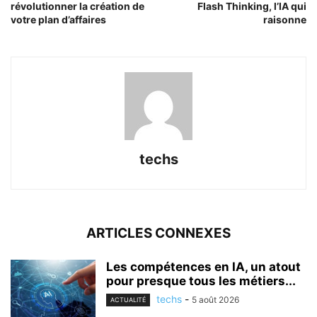
révolutionner la création de
Flash Thinking, l’IA qui
votre plan d’affaires
raisonne
techs
ARTICLES CONNEXES
Les compétences en IA, un atout
pour presque tous les métiers...
techs
-
5 août 2026
ACTUALITÉ