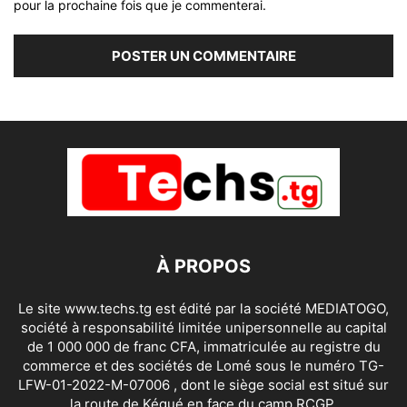
pour la prochaine fois que je commenterai.
À PROPOS
Le site www.techs.tg est édité par la société MEDIATOGO,
société à responsabilité limitée unipersonnelle au capital
de 1 000 000 de franc CFA, immatriculée au registre du
commerce et des sociétés de Lomé sous le numéro TG-
LFW-01-2022-M-07006 , dont le siège social est situé sur
la route de Kégué en face du camp RCGP.