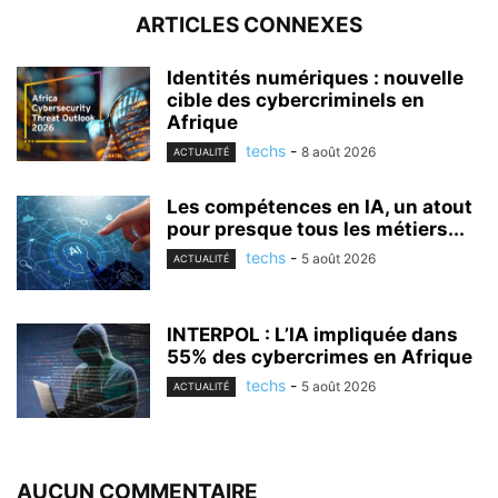
ARTICLES CONNEXES
Identités numériques : nouvelle
cible des cybercriminels en
Afrique
techs
-
8 août 2026
ACTUALITÉ
Les compétences en IA, un atout
pour presque tous les métiers...
techs
-
5 août 2026
ACTUALITÉ
INTERPOL : L’IA impliquée dans
55% des cybercrimes en Afrique
techs
-
5 août 2026
ACTUALITÉ
AUCUN COMMENTAIRE