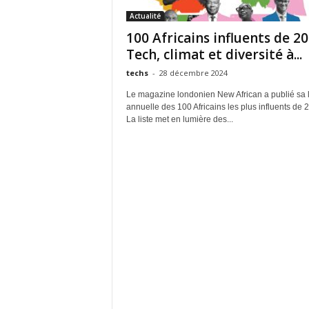
Actualité
100 Africains influents de 20
Tech, climat et diversité à...
techs
-
28 décembre 2024
Le magazine londonien New African a publié sa l
annuelle des 100 Africains les plus influents de 
La liste met en lumière des...