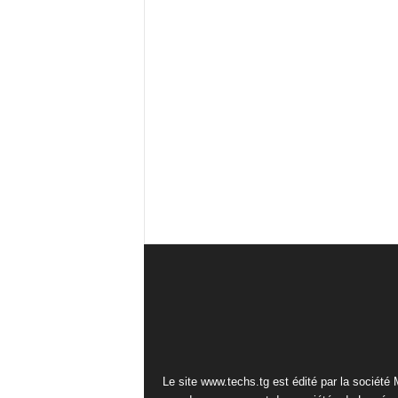
Le site www.techs.tg est édité par la société