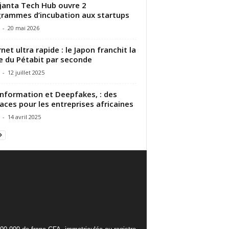
janta Tech Hub ouvre 2
rammes d’incubation aux startups
-
20 mai 2026
rnet ultra rapide : le Japon franchit la
e du Pétabit par seconde
-
12 juillet 2025
nformation et Deepfakes, : des
ces pour les entreprises africaines
-
14 avril 2025