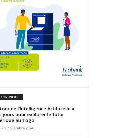
ITOR PICKS
our de l’Intelligence Artificielle » :
s jours pour explorer le futur
érique au Togo
-
8 novembre 2024