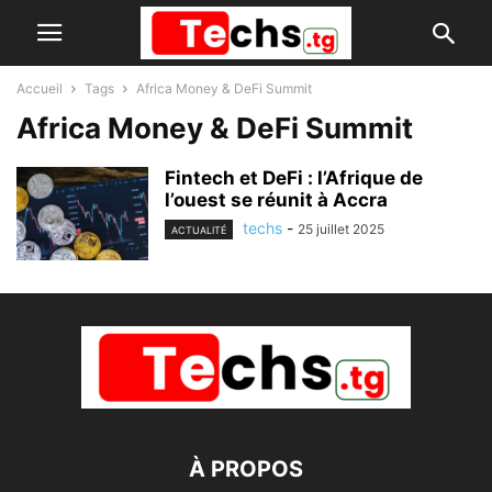
Accueil
Tags
Africa Money & DeFi Summit
Africa Money & DeFi Summit
Fintech et DeFi : l’Afrique de
l’ouest se réunit à Accra
techs
-
25 juillet 2025
ACTUALITÉ
À PROPOS