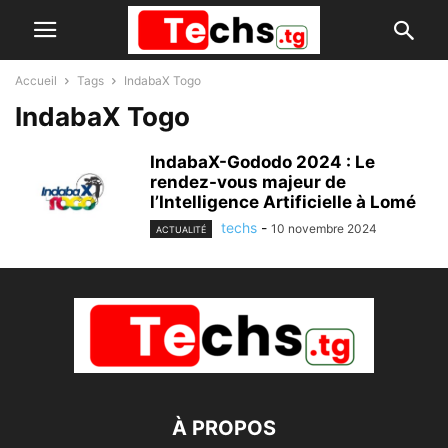
Accueil
Tags
IndabaX Togo
IndabaX Togo
IndabaX-Gododo 2024 : Le
rendez-vous majeur de
l’Intelligence Artificielle à Lomé
techs
-
10 novembre 2024
ACTUALITÉ
À PROPOS