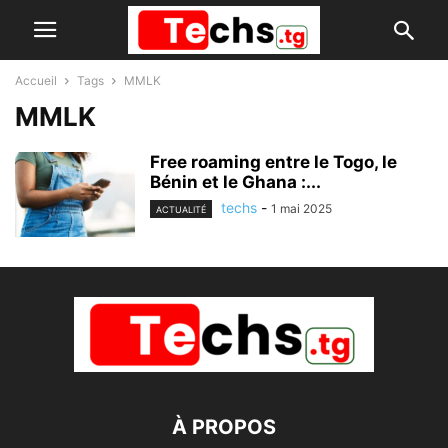
Accueil
Tags
MMLK
MMLK
Free roaming entre le Togo, le
Bénin et le Ghana :...
techs
-
1 mai 2025
ACTUALITÉ
À PROPOS