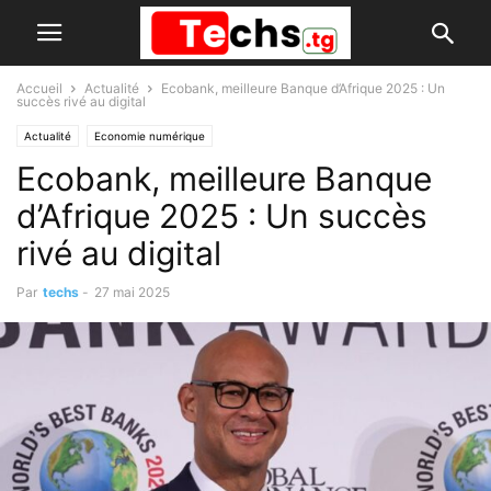
Accueil
Actualité
Ecobank, meilleure Banque d’Afrique 2025 : Un
succès rivé au digital
Actualité
Economie numérique
Ecobank, meilleure Banque
d’Afrique 2025 : Un succès
rivé au digital
Par
techs
-
27 mai 2025