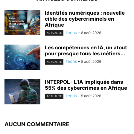
Identités numériques : nouvelle
cible des cybercriminels en
Afrique
techs
-
8 août 2026
ACTUALITÉ
Les compétences en IA, un atout
pour presque tous les métiers...
techs
-
5 août 2026
ACTUALITÉ
INTERPOL : L’IA impliquée dans
55% des cybercrimes en Afrique
techs
-
5 août 2026
ACTUALITÉ
AUCUN COMMENTAIRE