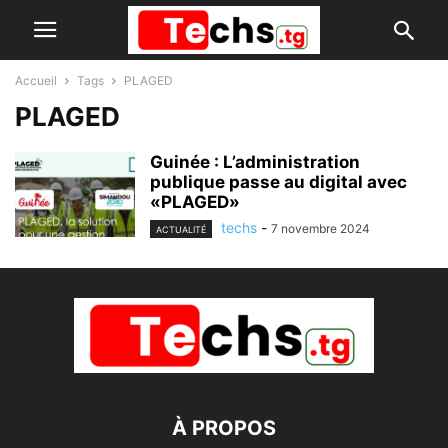
Accueil
Tags
PLAGED
PLAGED
Guinée : L’administration
publique passe au digital avec
«PLAGED»
techs
-
7 novembre 2024
ACTUALITÉ
À PROPOS