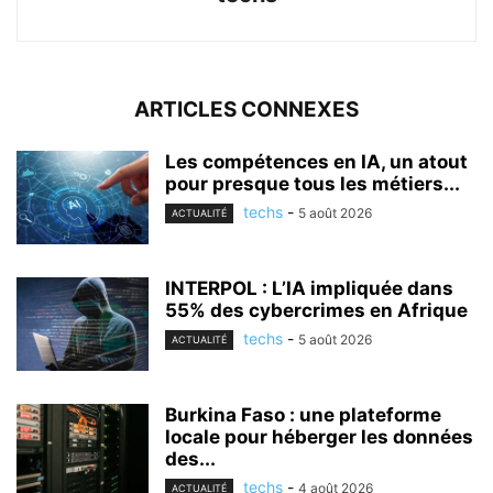
ARTICLES CONNEXES
Les compétences en IA, un atout
pour presque tous les métiers...
techs
-
5 août 2026
ACTUALITÉ
INTERPOL : L’IA impliquée dans
55% des cybercrimes en Afrique
techs
-
5 août 2026
ACTUALITÉ
Burkina Faso : une plateforme
locale pour héberger les données
des...
techs
-
4 août 2026
ACTUALITÉ