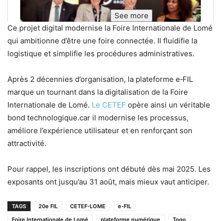
See more
Ce projet digital modernise la Foire Internationale de Lomé
qui ambitionne d’être une foire connectée. Il fluidifie la
logistique et simplifie les procédures administratives.
Après 2 décennies d’organisation, la plateforme e‑FIL
marque un tournant dans la digitalisation de la Foire
Internationale de Lomé.
Le CETEF
opère ainsi un véritable
bond technologique.car il modernise les processus,
améliore l’expérience utilisateur et en renforçant son
attractivité.
Pour rappel, les inscriptions ont débuté dès mai 2025. Les
exposants ont jusqu’au 31 août, mais mieux vaut anticiper.
TAGS
20e FIL
CETEF-LOME
e-FIL
Foire Internationale de Lomé
plateforme numérique
Togo