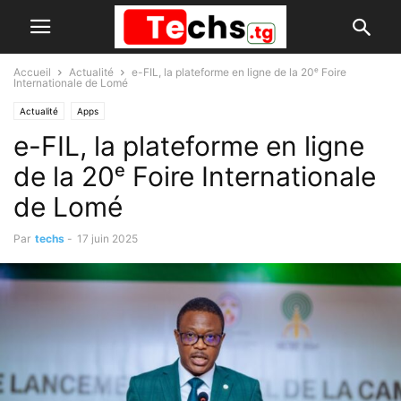
Accueil
Actualité
e-FIL, la plateforme en ligne de la 20ᵉ Foire
Internationale de Lomé
Actualité
Apps
e-FIL, la plateforme en ligne
de la 20ᵉ Foire Internationale
de Lomé
Par
techs
-
17 juin 2025