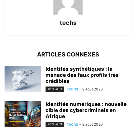
techs
ARTICLES CONNEXES
Identités synthétiques : la
menace des faux profils très
crédibles
techs
-
9 août 2026
ACTUALITÉ
Identités numériques : nouvelle
cible des cybercriminels en
Afrique
techs
-
8 août 2026
ACTUALITÉ