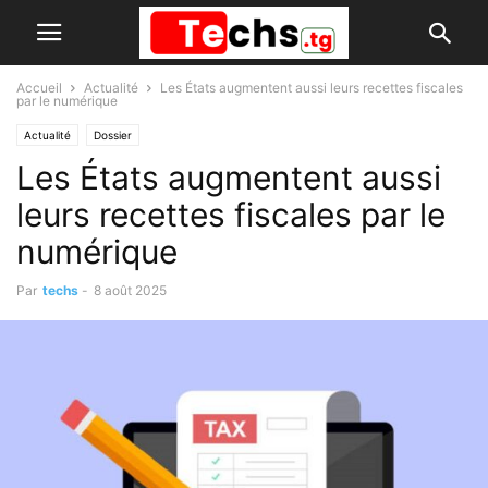
Accueil
Actualité
Les États augmentent aussi leurs recettes fiscales
par le numérique
Actualité
Dossier
Les États augmentent aussi
leurs recettes fiscales par le
numérique
Par
techs
-
8 août 2025