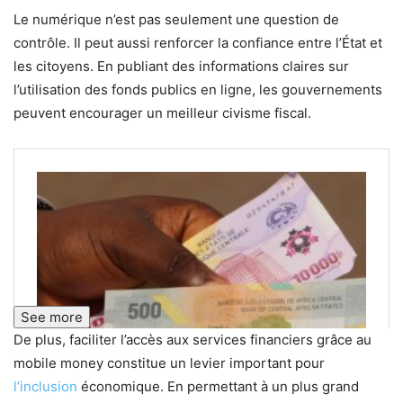
Le numérique n’est pas seulement une question de
contrôle. Il peut aussi renforcer la confiance entre l’État et
les citoyens. En publiant des informations claires sur
l’utilisation des fonds publics en ligne, les gouvernements
peuvent encourager un meilleur civisme fiscal.
See more
De plus, faciliter l’accès aux services financiers grâce au
mobile money constitue un levier important pour
l’inclusion
économique. En permettant à un plus grand