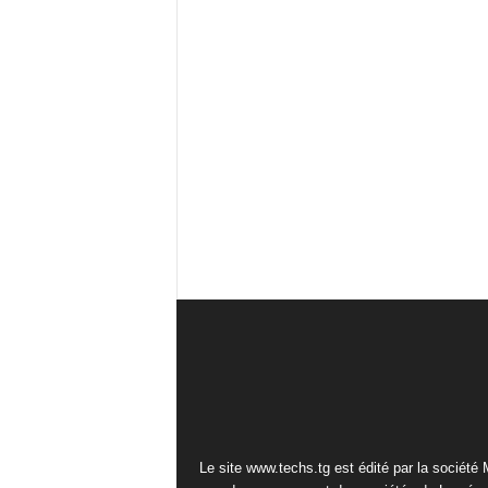
Le site www.techs.tg est édité par la société