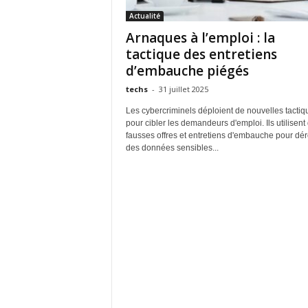
Actualité
Arnaques à l’emploi : la
tactique des entretiens
d’embauche piégés
techs
-
31 juillet 2025
Les cybercriminels déploient de nouvelles tactiq
pour cibler les demandeurs d'emploi. Ils utilisent
fausses offres et entretiens d'embauche pour dé
des données sensibles...