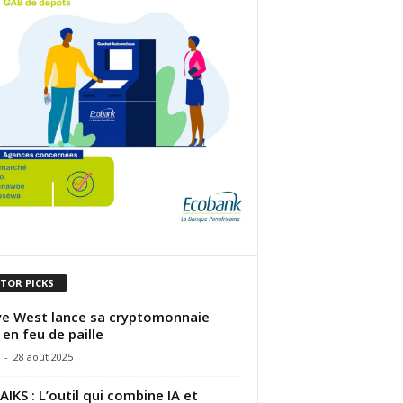
ITOR PICKS
e West lance sa cryptomonnaie
 en feu de paille
-
28 août 2025
IKS : L’outil qui combine IA et