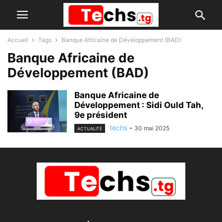
Accueil
Tags
Banque Africaine de Développement (BAD)
Banque Africaine de
Développement (BAD)
Banque Africaine de
Développement : Sidi Ould Tah,
9e président
techs
-
30 mai 2025
ACTUALITÉ