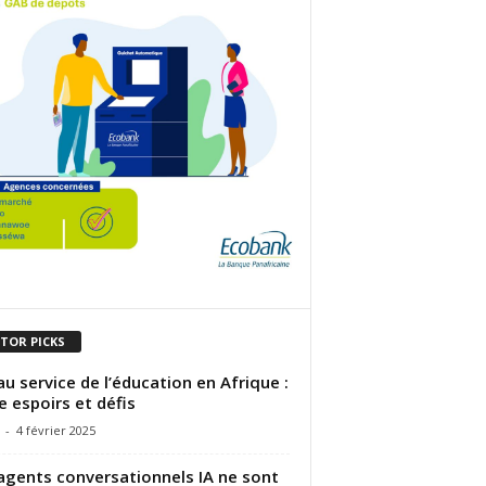
ITOR PICKS
 au service de l’éducation en Afrique :
e espoirs et défis
-
4 février 2025
agents conversationnels IA ne sont