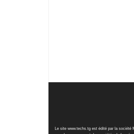
Le site www.techs.tg est édité par la société