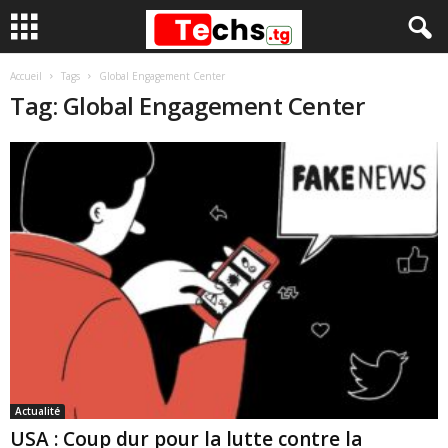
Accueil
Tags
Global Engagement Center
Tag: Global Engagement Center
Actualité
USA : Coup dur pour la lutte contre la