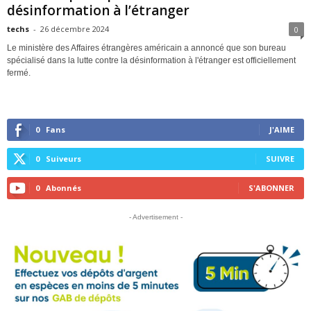
désinformation à l’étranger
techs
-
26 décembre 2024
0
Le ministère des Affaires étrangères américain a annoncé que son bureau
spécialisé dans la lutte contre la désinformation à l'étranger est officiellement
fermé.
0
Fans
J'AIME
0
Suiveurs
SUIVRE
0
Abonnés
S'ABONNER
- Advertisement -