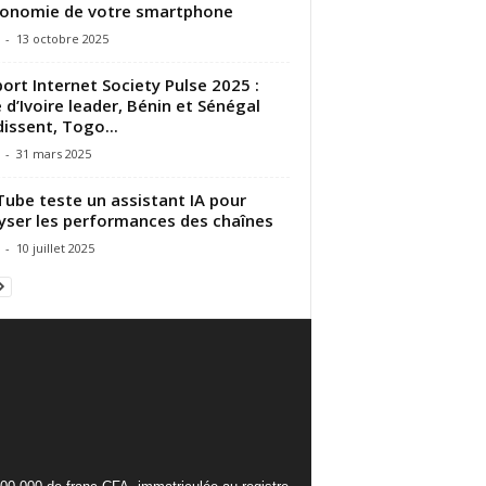
tonomie de votre smartphone
-
13 octobre 2025
ort Internet Society Pulse 2025 :
 d’Ivoire leader, Bénin et Sénégal
issent, Togo...
-
31 mars 2025
ube teste un assistant IA pour
yser les performances des chaînes
-
10 juillet 2025