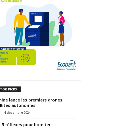
ITOR PICKS
hine lance les premiers drones
llites autonomes
-
4 décembre 2024
i 5 réflexes pour booster