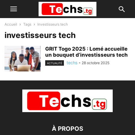
Accueil
Tags
Investisseurs tech
investisseurs tech
GRIT Togo 2025 : Lomé accueille
un bouquet d’investisseurs tech
techs
-
28 octobre 2025
ACTUALITÉ
À PROPOS