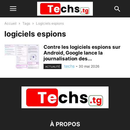
Accueil
Tags
Logiciels espions
logiciels espions
Contre les logiciels espions sur
Android, Google lance la
journalisation des...
techs
-
30 mai 2026
ACTUALITÉ
À PROPOS