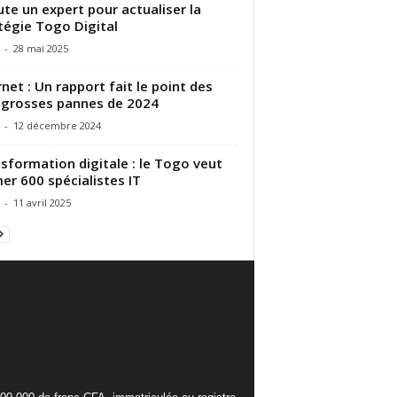
ute un expert pour actualiser la
tégie Togo Digital
-
28 mai 2025
rnet : Un rapport fait le point des
 grosses pannes de 2024
-
12 décembre 2024
sformation digitale : le Togo veut
er 600 spécialistes IT
-
11 avril 2025