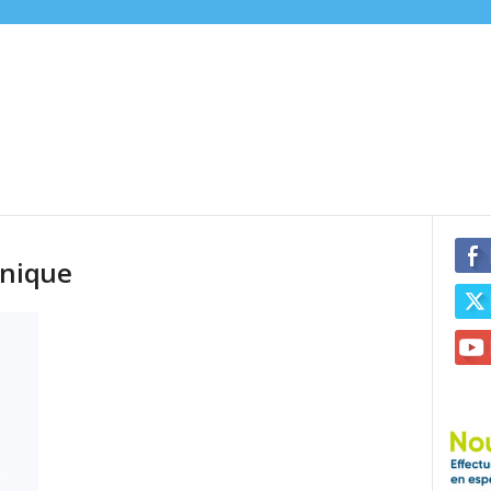
onique