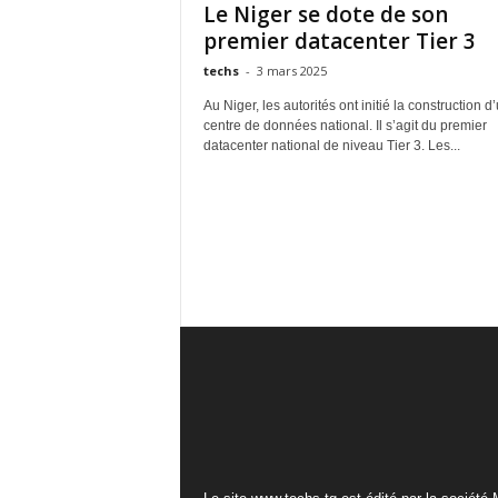
Le Niger se dote de son
premier datacenter Tier 3
techs
-
3 mars 2025
Au Niger, les autorités ont initié la construction d
centre de données national. Il s’agit du premier
datacenter national de niveau Tier 3. Les...