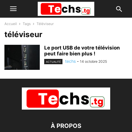
Accueil
Tags
Téléviseur
téléviseur
Le port USB de votre télévision
peut faire bien plus !
techs
-
14 octobre 2025
ACTUALITÉ
À PROPOS