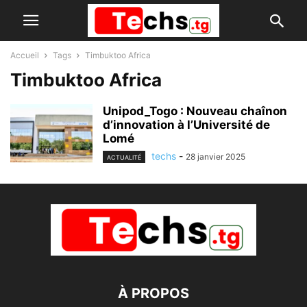
Accueil
Tags
Timbuktoo Africa
Timbuktoo Africa
Unipod_Togo : Nouveau chaînon
d’innovation à l’Université de
Lomé
techs
-
28 janvier 2025
ACTUALITÉ
À PROPOS