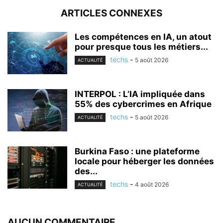
ARTICLES CONNEXES
Les compétences en IA, un atout
pour presque tous les métiers...
techs
-
5 août 2026
ACTUALITÉ
INTERPOL : L’IA impliquée dans
55% des cybercrimes en Afrique
techs
-
5 août 2026
ACTUALITÉ
Burkina Faso : une plateforme
locale pour héberger les données
des...
techs
-
4 août 2026
ACTUALITÉ
AUCUN COMMENTAIRE