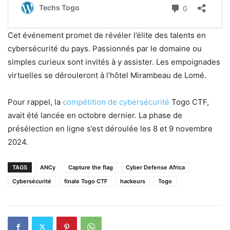
Cet événement promet de révéler l’élite des talents en
cybersécurité du pays. Passionnés par le domaine ou
simples curieux sont invités à y assister. Les empoignades
virtuelles se dérouleront à l’hôtel Mirambeau de Lomé.
Pour rappel, la
compétition de cybersécurité
Togo CTF,
avait été lancée en octobre dernier. La phase de
présélection en ligne s’est déroulée les 8 et 9 novembre
2024.
TAGS
ANCy
Capture the flag
Cyber Defense Africa
Cybersécurité
finale Togo CTF
hackeurs
Togo