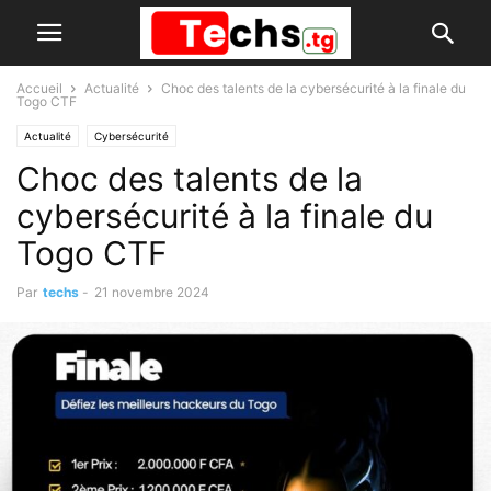
Accueil
Actualité
Choc des talents de la cybersécurité à la finale du
Togo CTF
Actualité
Cybersécurité
Choc des talents de la
cybersécurité à la finale du
Togo CTF
Par
techs
-
21 novembre 2024