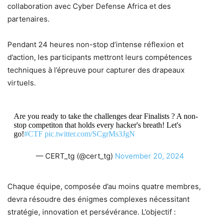
collaboration avec Cyber Defense Africa et des
partenaires.
Pendant 24 heures non-stop d’intense réflexion et
d’action, les participants mettront leurs compétences
techniques à l’épreuve pour capturer des drapeaux
virtuels.
Are you ready to take the challenges dear Finalists ? A non-
stop competiton that holds every hacker's breath! Let's
go!
#CTF
pic.twitter.com/SCgrMs3JgN
— CERT_tg (@cert_tg)
November 20, 2024
Chaque équipe, composée d’au moins quatre membres,
devra résoudre des énigmes complexes nécessitant
stratégie, innovation et persévérance. L’objectif :