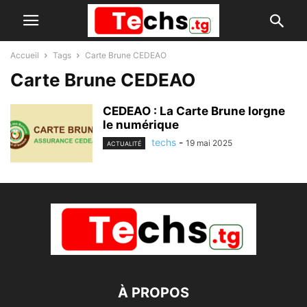
Accueil
Tags
Carte Brune CEDEAO
Carte Brune CEDEAO
CEDEAO : La Carte Brune lorgne
le numérique
techs
-
19 mai 2025
ACTUALITÉ
À PROPOS