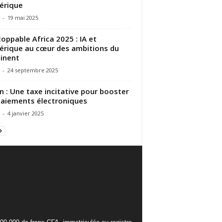
érique
-
19 mai 2025
oppable Africa 2025 : IA et
rique au cœur des ambitions du
inent
-
24 septembre 2025
n : Une taxe incitative pour booster
paiements électroniques
-
4 janvier 2025