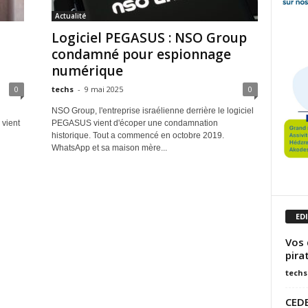
Actualité
Logiciel PEGASUS : NSO Group
condamné pour espionnage
numérique
0
techs
-
9 mai 2025
0
NSO Group, l'entreprise israélienne derrière le logiciel
 vient
PEGASUS vient d'écoper une condamnation
historique. Tout a commencé en octobre 2019.
WhatsApp et sa maison mère...
ED
Vos 
pira
techs
CEDE