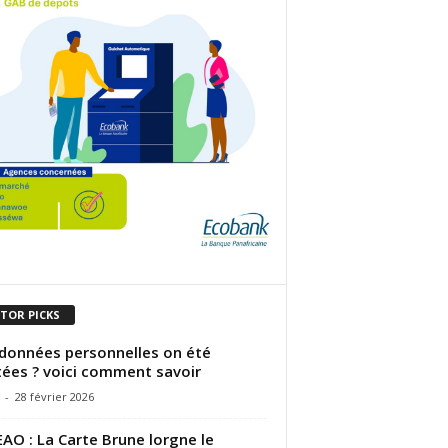
ITOR PICKS
données personnelles on été
tées ? voici comment savoir
-
28 février 2026
AO : La Carte Brune lorgne le