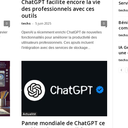
ChatGPT facilite encore la vie
Serv
des professionnels avec ces
techs
outils
Béni
0
techs
-
5 juin 2025
0
com
levier
OpenAI a récemment enrichi ChatGPT de nouvelles
techs
r
fonctionnalités pour améliorer la productivité des
utilisateurs professionnels. Ces ajouts incluent
IA G
l'intégration avec des services de stockage...
une 
techs
Actualité
Panne mondiale de ChatGPT ce