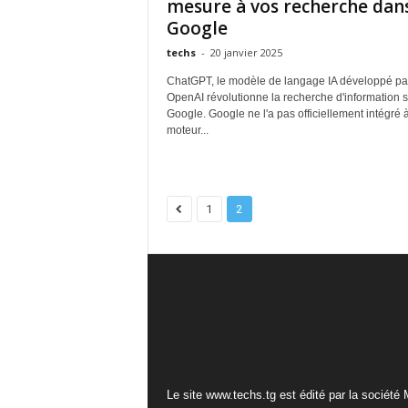
mesure à vos recherche dan
Google
techs
-
20 janvier 2025
ChatGPT, le modèle de langage IA développé pa
OpenAI révolutionne la recherche d'information s
Google. Google ne l'a pas officiellement intégré 
moteur...
1
2
Le site www.techs.tg est édité par la société