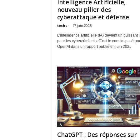
Intelligence Artificielle,
nouveau pilier des
cyberattaque et défense
techs
-
17 juin 2025
L’intelligence artificielle (IA) devient un puissant 
pour les cybercriminels. C’est le constat posé pa
OpenAI dans un rapport publié en juin 2025
IA
ChatGPT : Des réponses sur