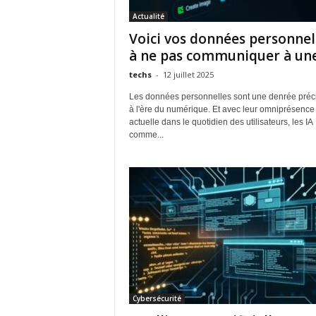
Actualité
Voici vos données personnel
à ne pas communiquer à une
techs
-
12 juillet 2025
Les données personnelles sont une denrée préc
à l'ère du numérique. Et avec leur omniprésence
actuelle dans le quotidien des utilisateurs, les IA
comme...
Cybersécurité