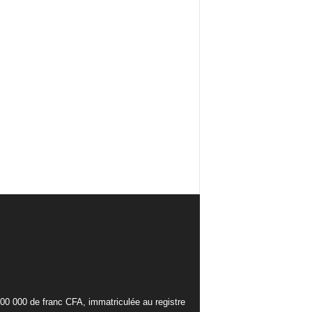
000 000 de franc CFA, immatriculée au registre