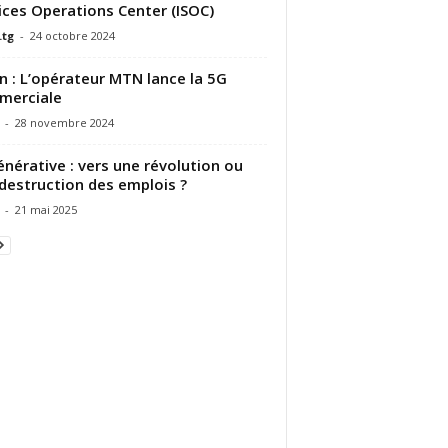
ices Operations Center (ISOC)
.tg
-
24 octobre 2024
n : L’opérateur MTN lance la 5G
merciale
-
28 novembre 2024
énérative : vers une révolution ou
destruction des emplois ?
-
21 mai 2025