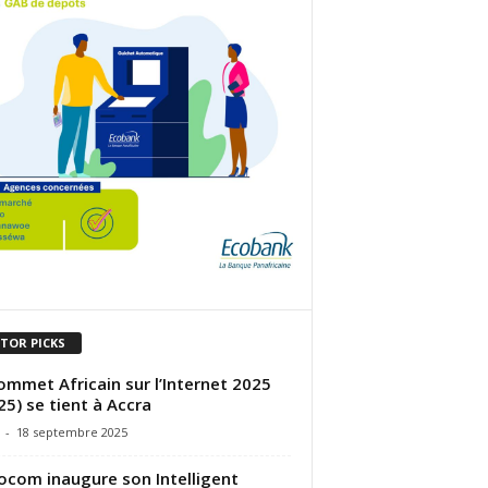
ITOR PICKS
ommet Africain sur l’Internet 2025
’25) se tient à Accra
-
18 septembre 2025
com inaugure son Intelligent