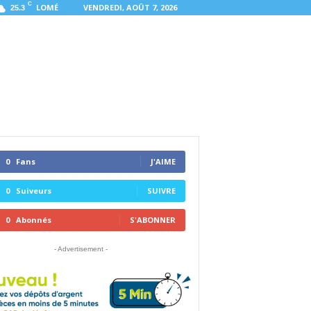
C
LOMÉ
VENDREDI, AOÛT 7, 2026
25.3
0
Fans
J'AIME
0
Suiveurs
SUIVRE
0
Abonnés
S'ABONNER
- Advertisement -