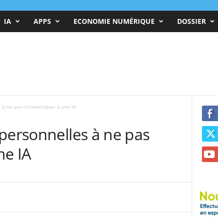
IA
APPS
ECONOMIE NUMÉRIQUE
DOSSIER
s à ne pas communiquer à une IA
personnelles à ne pas
e IA