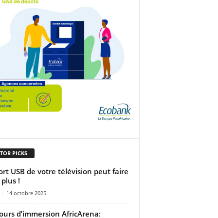
TOR PICKS
ort USB de votre télévision peut faire
 plus !
-
14 octobre 2025
ours d’immersion AfricArena: