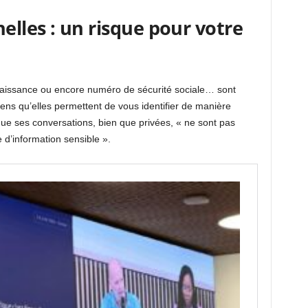
lles : un risque pour votre
aissance ou encore numéro de sécurité sociale… sont
ns qu’elles permettent de vous identifier de manière
ue ses conversations, bien que privées, « ne sont pas
 d’information sensible ».