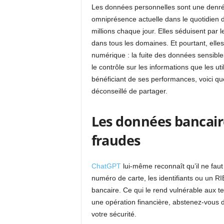
Les données personnelles sont une denr
omniprésence actuelle dans le quotidien 
millions chaque jour. Elles séduisent par l
dans tous les domaines. Et pourtant, elle
numérique : la fuite des données sensibles
le contrôle sur les informations que les uti
bénéficiant de ses performances, voici q
déconseillé de partager.
Les données bancair
fraudes
ChatGPT
lui-même reconnaît qu’il ne faut 
numéro de carte, les identifiants ou un RI
bancaire. Ce qui le rend vulnérable aux t
une opération financière, abstenez-vous de
votre sécurité.