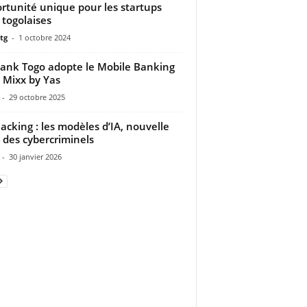
rtunité unique pour les startups
 togolaises
tg
-
1 octobre 2024
ank Togo adopte le Mobile Banking
 Mixx by Yas
-
29 octobre 2025
acking : les modèles d’IA, nouvelle
e des cybercriminels
-
30 janvier 2026