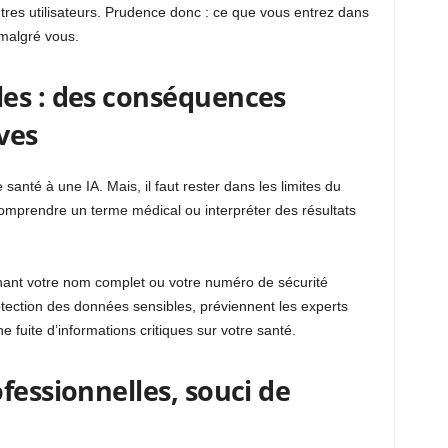
utres utilisateurs. Prudence donc : ce que vous entrez dans
 malgré vous.
es : des conséquences
ves
anté à une IA. Mais, il faut rester dans les limites du
à comprendre un terme médical ou interpréter des résultats
ant votre nom complet ou votre numéro de sécurité
otection des données sensibles, préviennent les experts
e fuite d’informations critiques sur votre santé.
fessionnelles, souci de