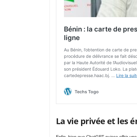
La vie privée et les 
Enfin, bien que ChatGPT puisse offrir une 