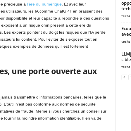
oppo
ée précieuse à
l’ère du numérique
. Et avec leur
tech
des utilisateurs, les IA comme ChatGPT en brassent des
techs.
eur disponibilité et leur capacité à répondre à des questions
s exposent à un risque omniprésent à cette ère du
Ecob
. Les experts pointent du doigt les risques que l’IA perde
avec
lisateurs lui confient. Pour éviter de s’exposer tout en
techs
uelques exemples de données qu’il est fortement
LLMj
cibl
techs
es, une porte ouverte aux
jamais transmettre d’informations bancaires, telles que le
B. L’outil n’est pas conforme aux normes de sécurité
entatives de fraude. Même si vous cherchez un conseil sur
 fournir la moindre information identifiable. Il en va de