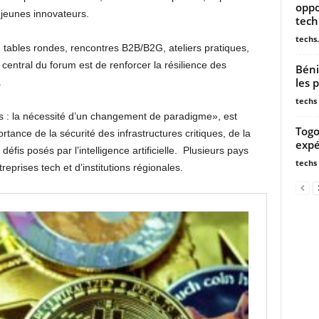
oppo
 jeunes innovateurs.
tech
techs.
tables rondes, rencontres B2B/B2G, ateliers pratiques,
 central du forum est de renforcer la résilience des
Béni
les 
.
techs
 : la nécessité d’un changement de paradigme», est
Togo
ortance de la sécurité des infrastructures critiques, de la
expé
éfis posés par l’intelligence artificielle. Plusieurs pays
techs
reprises tech et d’institutions régionales.