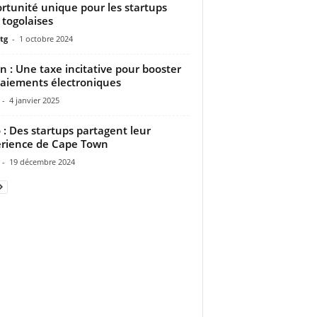
rtunité unique pour les startups
 togolaises
tg
-
1 octobre 2024
n : Une taxe incitative pour booster
paiements électroniques
-
4 janvier 2025
 : Des startups partagent leur
rience de Cape Town
-
19 décembre 2024