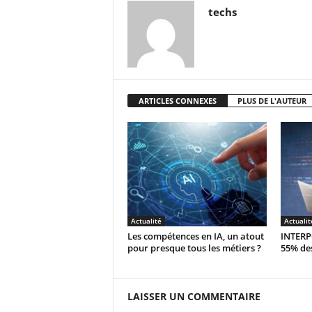
techs
ARTICLES CONNEXES
PLUS DE L'AUTEUR
Actualité
Actualit
Les compétences en IA, un atout
INTERPO
pour presque tous les métiers ?
55% des
LAISSER UN COMMENTAIRE