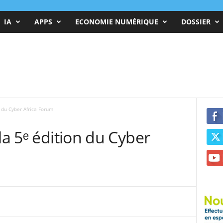
IA
APPS
ECONOMIE NUMÉRIQUE
DOSSIER
n du Cyber Africa Forum
la 5ᵉ édition du Cyber