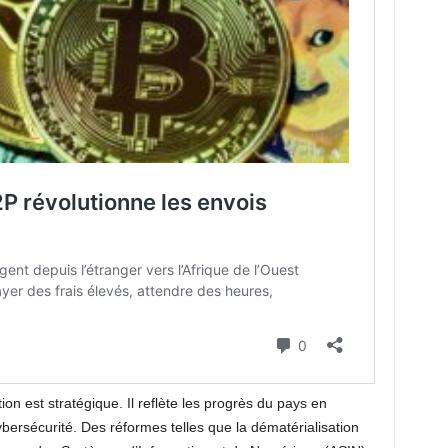
tion est stratégique. Il reflète les progrès du pays en
ybersécurité. Des réformes telles que la dématérialisation