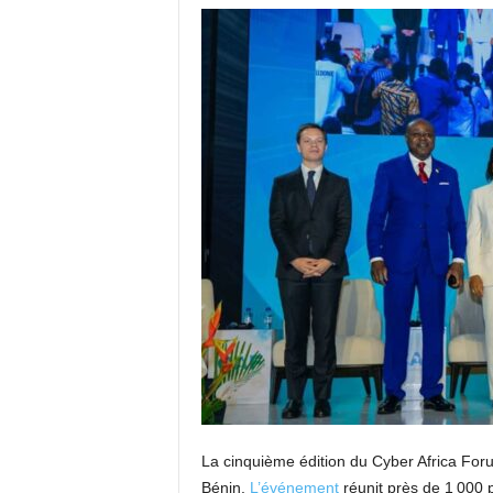
La cinquième édition du Cyber Africa Foru
Bénin.
L’événement
réunit près de 1 000 p