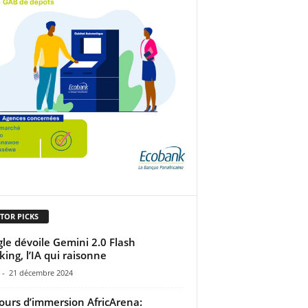
TOR PICKS
le dévoile Gemini 2.0 Flash
king, l’IA qui raisonne
-
21 décembre 2024
ours d’immersion AfricArena: