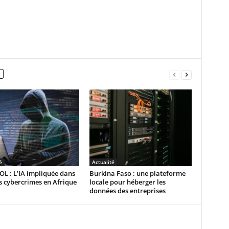
é
Actualité
L : L’IA impliquée dans
Burkina Faso : une plateforme
 cybercrimes en Afrique
locale pour héberger les
données des entreprises