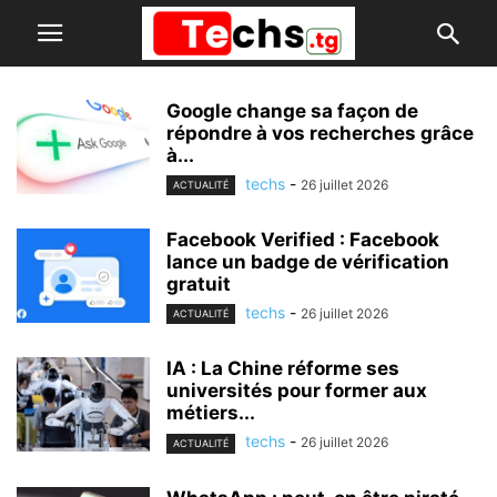
Google change sa façon de
répondre à vos recherches grâce
à...
techs
-
26 juillet 2026
ACTUALITÉ
Facebook Verified : Facebook
lance un badge de vérification
gratuit
techs
-
26 juillet 2026
ACTUALITÉ
IA : La Chine réforme ses
universités pour former aux
métiers...
techs
-
26 juillet 2026
ACTUALITÉ