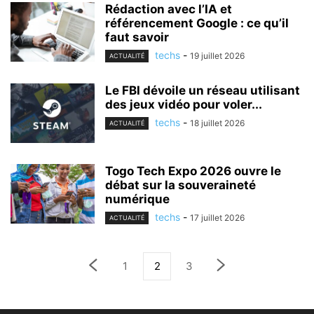
Rédaction avec l’IA et
référencement Google : ce qu’il
faut savoir
techs
-
19 juillet 2026
ACTUALITÉ
Le FBI dévoile un réseau utilisant
des jeux vidéo pour voler...
techs
-
18 juillet 2026
ACTUALITÉ
Togo Tech Expo 2026 ouvre le
débat sur la souveraineté
numérique
techs
-
17 juillet 2026
ACTUALITÉ
1
2
3